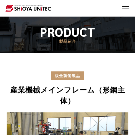
PRODUCT
製品紹介
板金製缶製品
産業機械メインフレーム（形鋼主
体）