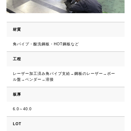
材質
角パイプ・酸洗鋼板・HOT鋼板など
工程
レーザー加工済み角パイプ支給→鋼板のレーザー→ボー
ル盤→ベンダー→溶接
板厚
6.0～40.0
LOT