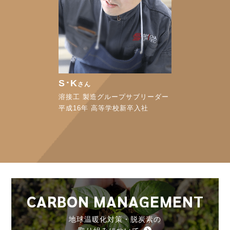
S･K
さん
溶接工 製造グループサブリーダー
平成16年 高等学校新卒入社
CARBON MANAGEMENT
地球温暖化対策・脱炭素の