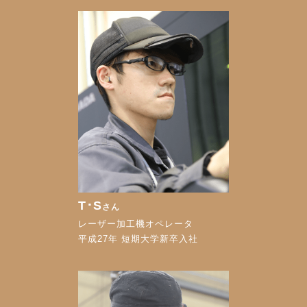
T･S
さん
レーザー加工機オペレータ
平成27年 短期大学新卒入社