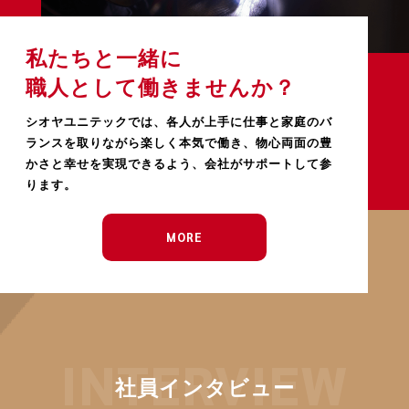
私たちと一緒に
職人として働きませんか？
シオヤユニテックでは、各人が上手に仕事と家庭のバ
ランスを取りながら楽しく本気で働き、物心両面の豊
かさと幸せを実現できるよう、会社がサポートして参
ります。
MORE
INTERVIEW
社員インタビュー